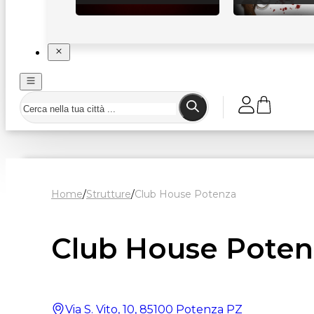
Home
/
Strutture
/
Club House Potenza
Club House Poten
Via S. Vito, 10, 85100 Potenza PZ