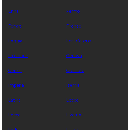
Enna
Fermo
Ferrara
Firenze
Foggia
Forli-Cesena
Frosinone
Genova
Gorizia
Grosseto
Imperia
Isernia
Latina
Lecce
Lecco
Livorno
Lodi
Lucca