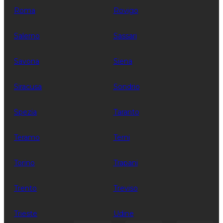
Roma
Rovigo
Salerno
Sassari
Savona
Siena
Siracusa
Sondrio
Spezia
Taranto
Teramo
Terni
Torino
Trapani
Trento
Treviso
Trieste
Udine