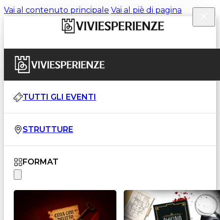
Vai al contenuto principale
Vai al piè di pagina
TUTTI GLI EVENTI
STRUTTURE
FORMAT