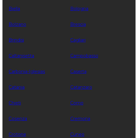
Biella
Bologna
Bolzano
Brescia
Brindisi
Cagliari
Caltanisetta
Campobasso
Carbonia-Iglesias
Caserta
Catania
Catanzaro
Chieti
Como
Cosenza
Cremona
Crotone
Cuneo