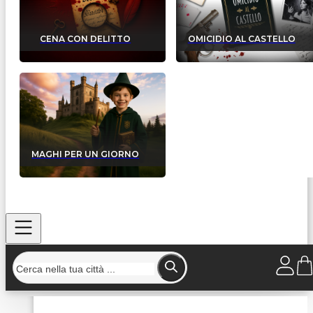
CENA CON DELITTO
OMICIDIO AL CASTELLO
MAGHI PER UN GIORNO
Home
/
Strutture
/
Hotel Ristorante Pizzeria Caviate