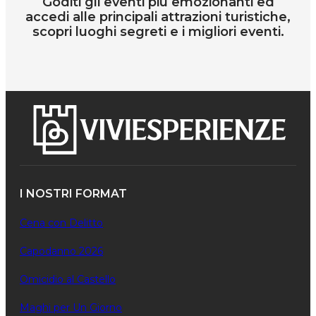
Goditi gli eventi più emozionanti ed
accedi alle principali attrazioni turistiche,
scopri luoghi segreti e i migliori eventi.
I NOSTRI FORMAT
Cena con Delitto
Capodanno 2026
Omicidio al Castello
Maghi per Un Giorno