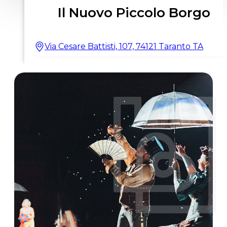
Il Nuovo Piccolo Borgo
Via Cesare Battisti, 107, 74121 Taranto TA