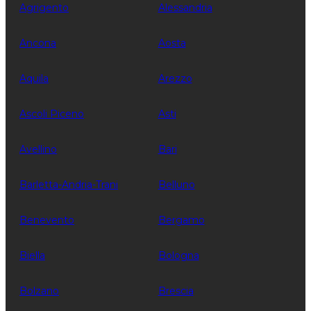
Agrigento
Alessandria
Ancona
Aosta
Aquila
Arezzo
Ascoli Piceno
Asti
Avellino
Bari
Barletta-Andria-Trani
Belluno
Benevento
Bergamo
Biella
Bologna
Bolzano
Brescia