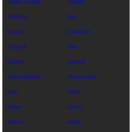
Pesaro e Urbino
Pescara
Piacenza
Pisa
Pistoia
Pordenone
Potenza
Prato
Ragusa
Ravenna
Reggio Calabria
Reggio Emilia
Rieti
Rimini
Roma
Rovigo
Salerno
Sassari