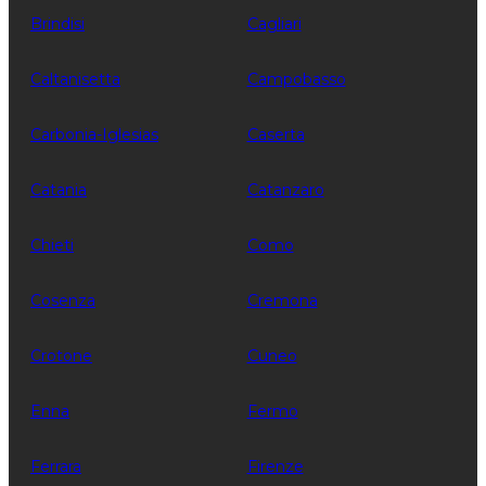
Brindisi
Cagliari
Caltanisetta
Campobasso
Carbonia-Iglesias
Caserta
Catania
Catanzaro
Chieti
Como
Cosenza
Cremona
Crotone
Cuneo
Enna
Fermo
Ferrara
Firenze