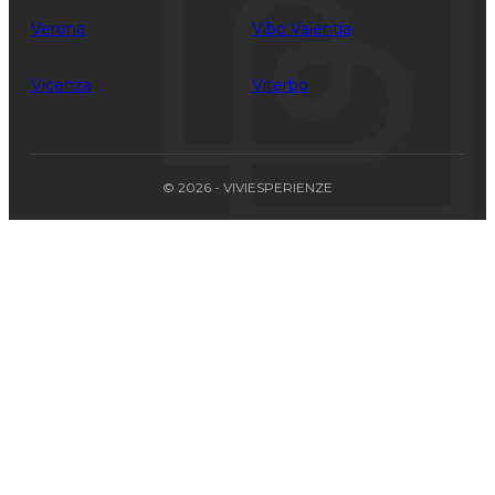
Verona
Vibo Valentia
Vicenza
Viterbo
© 2026 - VIVIESPERIENZE