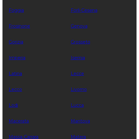
Foggia
Forli-Cesena
Frosinone
Genova
Gorizia
Grosseto
Imperia
Isernia
Latina
Lecce
Lecco
Livorno
Lodi
Lucca
Macerata
Mantova
Massa-Carrara
Matera