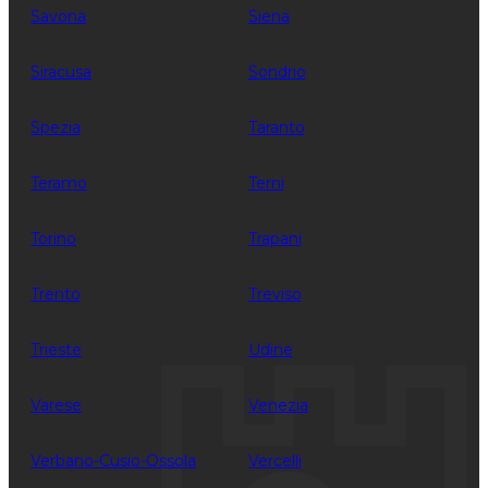
Savona
Siena
Siracusa
Sondrio
Spezia
Taranto
Teramo
Terni
Torino
Trapani
Trento
Treviso
Trieste
Udine
Varese
Venezia
Verbano-Cusio-Ossola
Vercelli