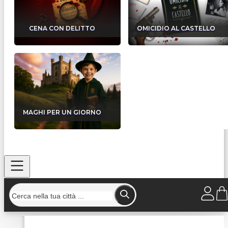
CENA CON DELITTO
OMICIDIO AL CASTELLO
MAGHI PER UN GIORNO
Home
/
Strutture
/
Il Nuovo Piccolo Borgo