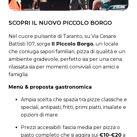
SCOPRI IL NUOVO PICCOLO BORGO
Nel cuore pulsante di Taranto, su Via Cesare
Battisti 107, sorge
Il Piccolo Borgo
, un locale
che coniuga sapori familiari, pizza di qualità e un
ambiente gradevole, perfetto sia per una cena
rilassata sia per momenti conviviali con amici e
famiglia.
Menù & proposta gastronomica
Ampia scelta che spazia tra pizze classiche e
speciali, antipasti, fritti, primi piatti, insalate e
opzioni di mare.
Prezzi accessibili: fascia media per pizza o
pasto completo che si aggira sui
€10-€20
a