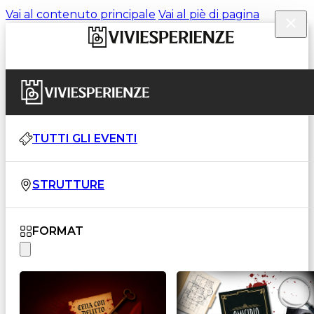
Vai al contenuto principale
Vai al piè di pagina
TUTTI GLI EVENTI
STRUTTURE
FORMAT