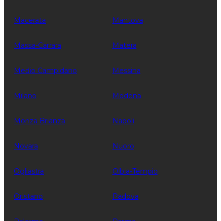
Macerata
Mantova
Massa-Carrara
Matera
Medio Campidano
Messina
Milano
Modena
Monza Brianza
Napoli
Novara
Nuoro
Ogliastra
Olbia-Tempio
Oristano
Padova