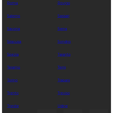
Roma
Rovigo
Salerno
Sassari
Savona
Siena
Siracusa
Sondrio
Spezia
Taranto
Teramo
Terni
Torino
Trapani
Trento
Treviso
Trieste
Udine