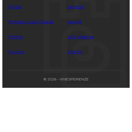
Varese
Venezia
Verbano-Cusio-Ossola
Vercelli
Verona
Vibo Valentia
Vicenza
Viterbo
© 2026 - VIVIESPERIENZE