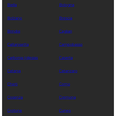
Biella
Bologna
Bolzano
Brescia
Brindisi
Cagliari
Caltanisetta
Campobasso
Carbonia-Iglesias
Caserta
Catania
Catanzaro
Chieti
Como
Cosenza
Cremona
Crotone
Cuneo