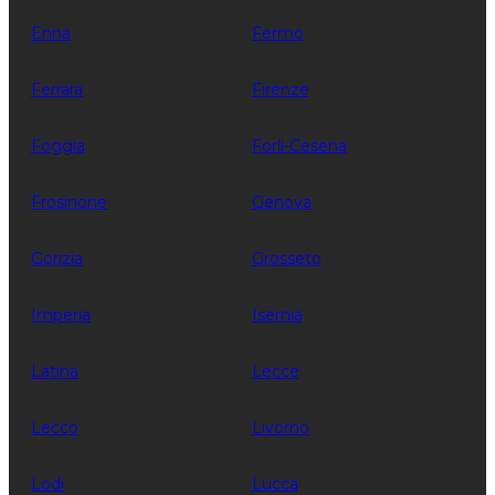
Enna
Fermo
Ferrara
Firenze
Foggia
Forli-Cesena
Frosinone
Genova
Gorizia
Grosseto
Imperia
Isernia
Latina
Lecce
Lecco
Livorno
Lodi
Lucca