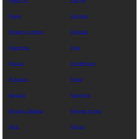
Palermo
Parma
Pavia
Perugia
Pesaro e Urbino
Pescara
Piacenza
Pisa
Pistoia
Pordenone
Potenza
Prato
Ragusa
Ravenna
Reggio Calabria
Reggio Emilia
Rieti
Rimini