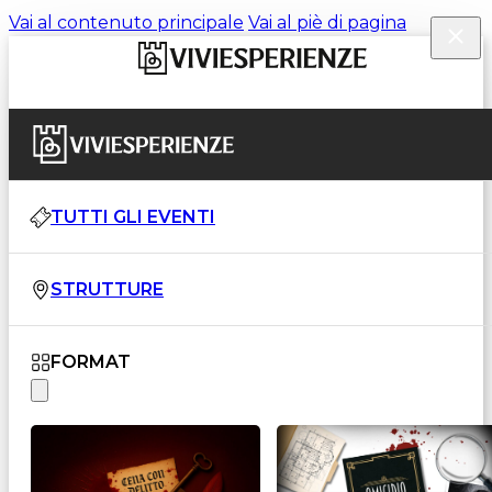
Vai al contenuto principale
Vai al piè di pagina
TUTTI GLI EVENTI
STRUTTURE
FORMAT