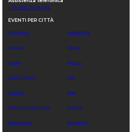
Assistenza telefonica
+39 320 19 38 624
EVENTI PER CITTÀ
Agrigento
Alessandria
Ancona
Aosta
Aquila
Arezzo
Ascoli Piceno
Asti
Avellino
Bari
Barletta-Andria-Trani
Belluno
Benevento
Bergamo