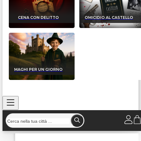
CENA CON DELITTO
OMICIDIO AL CASTELLO
MAGHI PER UN GIORNO
Home
/
Strutture
/
L' Antica Taverna - Ristorante pizzeri