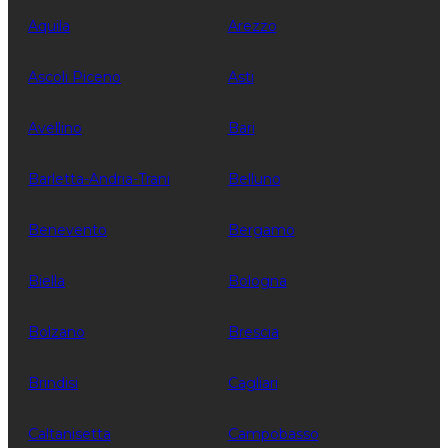
Aquila
Arezzo
Ascoli Piceno
Asti
Avellino
Bari
Barletta-Andria-Trani
Belluno
Benevento
Bergamo
Biella
Bologna
Bolzano
Brescia
Brindisi
Cagliari
Caltanisetta
Campobasso