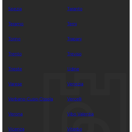
Spezia
Taranto
Teramo
Terni
Torino
Trapani
Trento
Treviso
Trieste
Udine
Varese
Venezia
Verbano-Cusio-Ossola
Vercelli
Verona
Vibo Valentia
Vicenza
Viterbo