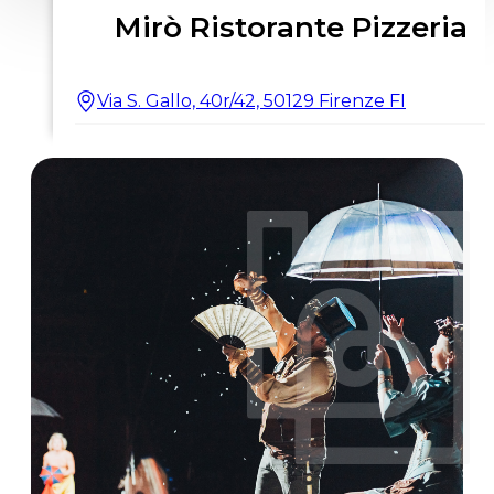
Mirò Ristorante Pizzeria
Via S. Gallo, 40r/42, 50129 Firenze FI