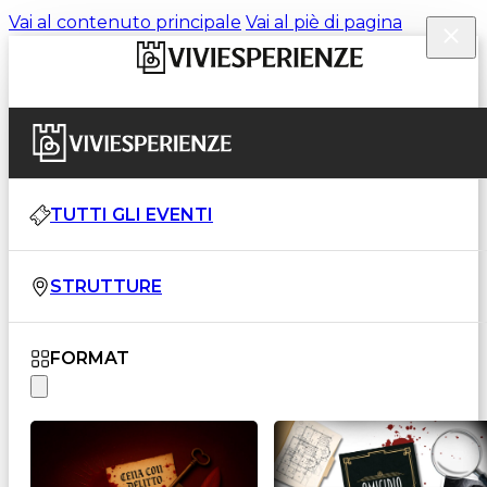
Vai al contenuto principale
Vai al piè di pagina
TUTTI GLI EVENTI
STRUTTURE
FORMAT