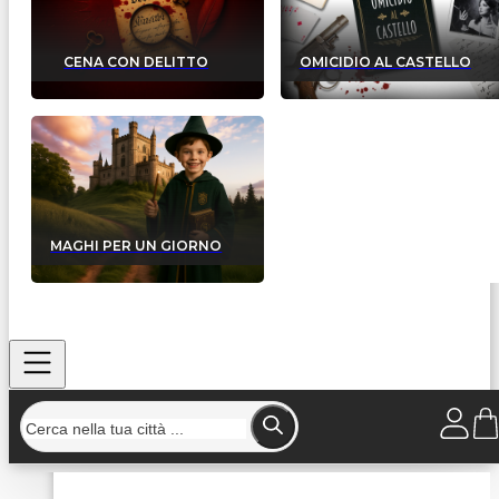
CENA CON DELITTO
OMICIDIO AL CASTELLO
MAGHI PER UN GIORNO
Home
/
Strutture
/
Mirò Ristorante Pizzeria