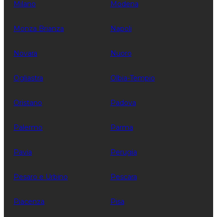
Milano
Modena
Monza Brianza
Napoli
Novara
Nuoro
Ogliastra
Olbia-Tempio
Oristano
Padova
Palermo
Parma
Pavia
Perugia
Pesaro e Urbino
Pescara
Piacenza
Pisa