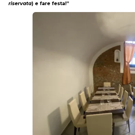
riservata
) e fare festa!”