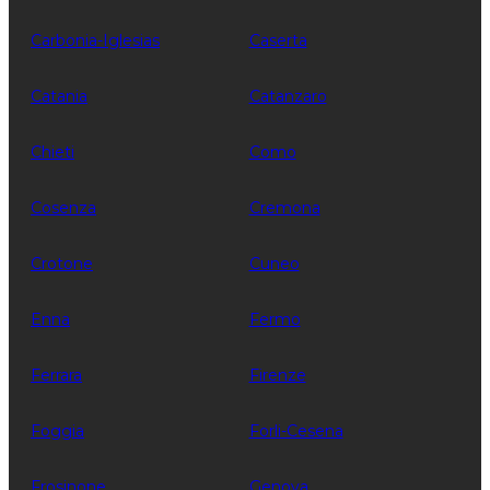
Carbonia-Iglesias
Caserta
Catania
Catanzaro
Chieti
Como
Cosenza
Cremona
Crotone
Cuneo
Enna
Fermo
Ferrara
Firenze
Foggia
Forli-Cesena
Frosinone
Genova