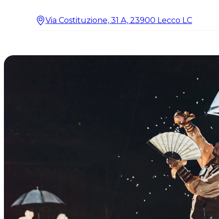
Via Costituzione, 31 A, 23900 Lecco LC