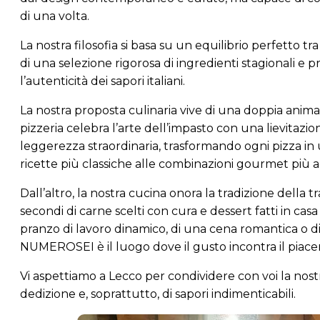
di una volta.
La nostra filosofia si basa su un equilibrio perfetto tra 
di una selezione rigorosa di ingredienti stagionali e pr
l’autenticità dei sapori italiani.
La nostra proposta culinaria vive di una doppia anima 
pizzeria celebra l’arte dell’impasto con una lievitazi
leggerezza straordinaria, trasformando ogni pizza in 
ricette più classiche alle combinazioni gourmet più a
Dall’altro, la nostra cucina onora la tradizione della tr
secondi di carne scelti con cura e dessert fatti in casa
pranzo di lavoro dinamico, di una cena romantica o di
NUMEROSEI è il luogo dove il gusto incontra il piacer
Vi aspettiamo a Lecco per condividere con voi la nostra 
dedizione e, soprattutto, di sapori indimenticabili.