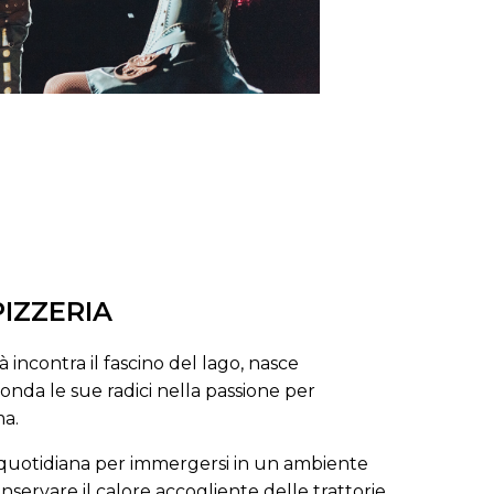
IZZERIA
 incontra il fascino del lago, nasce
onda le sue radici nella passione per
ma.
sia quotidiana per immergersi in un ambiente
ervare il calore accogliente delle trattorie