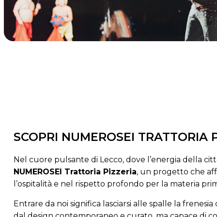
SCOPRI NUMEROSEI TRATTORIA P
Nel cuore pulsante di Lecco, dove l’energia della città
NUMEROSEI Trattoria Pizzeria
, un progetto che aff
l’ospitalità e nel rispetto profondo per la materia pri
Entrare da noi significa lasciarsi alle spalle la frene
dal design contemporaneo e curato, ma capace di cons