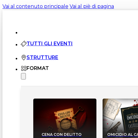
Vai al contenuto principale
Vai al piè di pagina
TUTTI GLI EVENTI
STRUTTURE
FORMAT
CENA CON DELITTO
OMICIDIO AL 