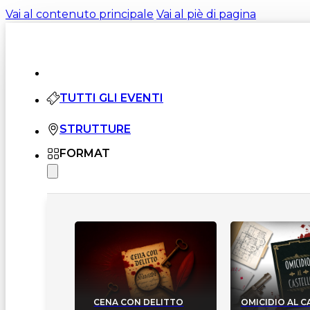
Vai al contenuto principale
Vai al piè di pagina
TUTTI GLI EVENTI
STRUTTURE
FORMAT
CENA CON DELITTO
OMICIDIO AL 