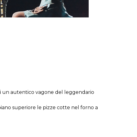
 di un autentico vagone del leggendario
piano superiore le pizze cotte nel forno a