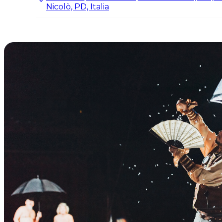
Nicolò, PD, Italia