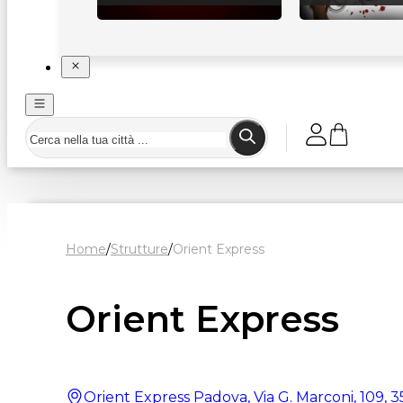
Home
/
Strutture
/
Orient Express
Orient Express
Orient Express Padova, Via G. Marconi, 109,