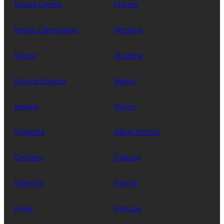
Massa-Carrara
Matera
Medio Campidano
Messina
Milano
Modena
Monza Brianza
Napoli
Novara
Nuoro
Ogliastra
Olbia-Tempio
Oristano
Padova
Palermo
Parma
Pavia
Perugia