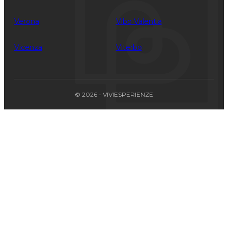
Verona
Vibo Valentia
Vicenza
Viterbo
© 2026 - VIVIESPERIENZE