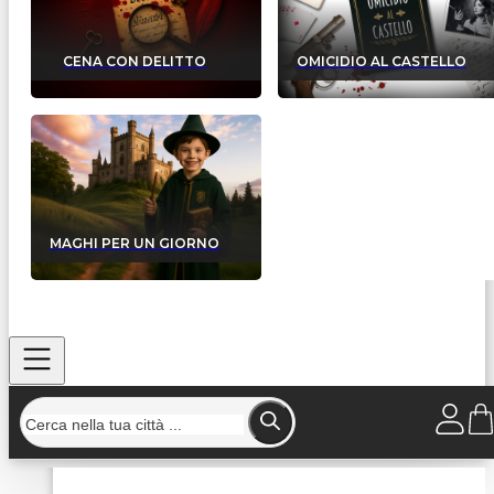
CENA CON DELITTO
OMICIDIO AL CASTELLO
MAGHI PER UN GIORNO
Home
/
Strutture
/
Ristorante Cigno Nero