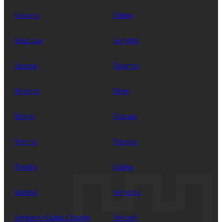
Savona
Siena
Siracusa
Sondrio
Spezia
Taranto
Teramo
Terni
Torino
Trapani
Trento
Treviso
Trieste
Udine
Varese
Venezia
Verbano-Cusio-Ossola
Vercelli