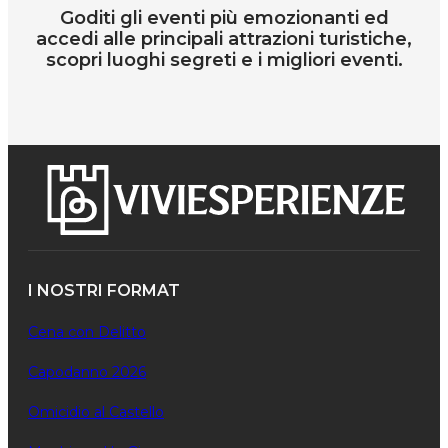
Goditi gli eventi più emozionanti ed
accedi alle principali attrazioni turistiche,
scopri luoghi segreti e i migliori eventi.
I NOSTRI FORMAT
Cena con Delitto
Capodanno 2026
Omicidio al Castello