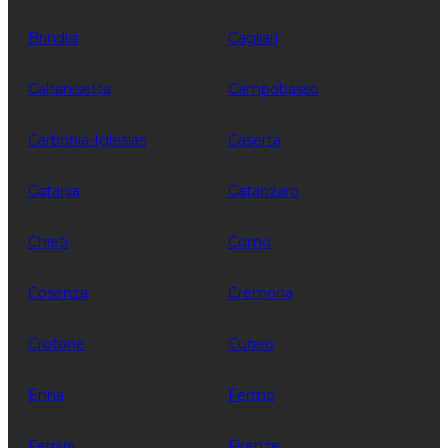
Brindisi
Cagliari
Caltanisetta
Campobasso
Carbonia-Iglesias
Caserta
Catania
Catanzaro
Chieti
Como
Cosenza
Cremona
Crotone
Cuneo
Enna
Fermo
Ferrara
Firenze