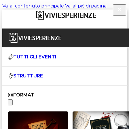
Vai al contenuto principale
Vai al piè di pagina
TUTTI GLI EVENTI
STRUTTURE
FORMAT