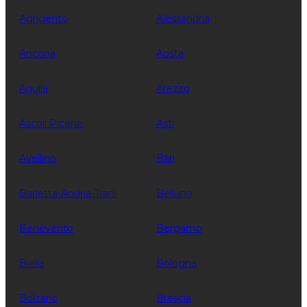
Agrigento
Alessandria
Ancona
Aosta
Aquila
Arezzo
Ascoli Piceno
Asti
Avellino
Bari
Barletta-Andria-Trani
Belluno
Benevento
Bergamo
Biella
Bologna
Bolzano
Brescia