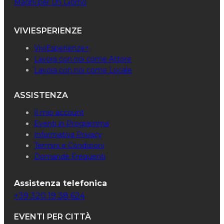
Maghi per Un Giorno
VIVIESPERIENZE
ViviEsperienze+
Lavora con noi come Attore
Lavora con noi come Locale
ASSISTENZA
Il mio account
Eventi in Programma
Informativa Privacy
Termini e Condizioni
Domande Frequenti
Assistenza telefonica
+39 320 19 38 624
EVENTI PER CITTÀ