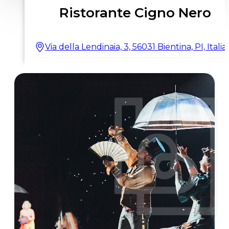
Ristorante Cigno Nero
Via della Lendinaia, 3, 56031 Bientina, PI, Italia