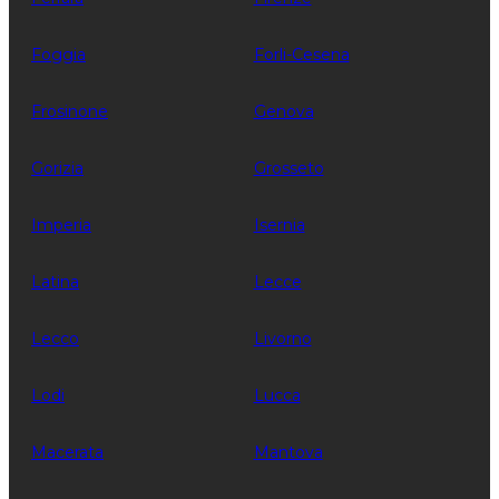
Foggia
Forli-Cesena
Frosinone
Genova
Gorizia
Grosseto
Imperia
Isernia
Latina
Lecce
Lecco
Livorno
Lodi
Lucca
Macerata
Mantova