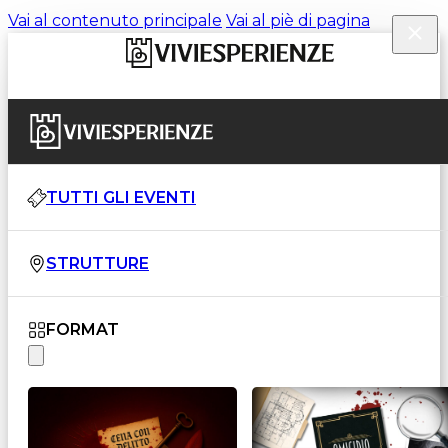
Vai al contenuto principale
Vai al piè di pagina
TUTTI GLI EVENTI
STRUTTURE
FORMAT