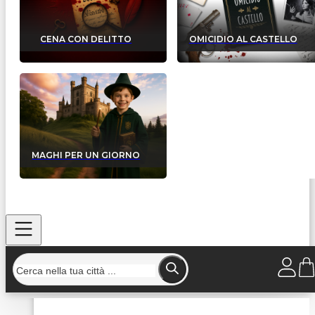
CENA CON DELITTO
OMICIDIO AL CASTELLO
MAGHI PER UN GIORNO
Home
/
Strutture
/
Ristorante Pizzeria La Buca Dei Sapo