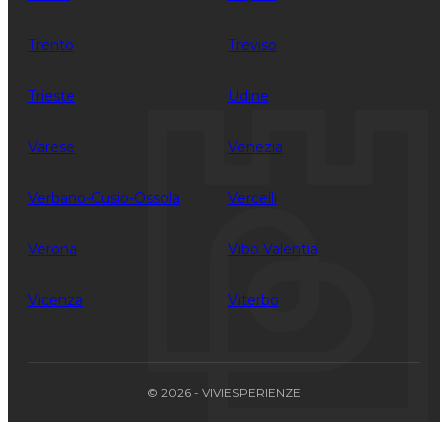
Trento
Treviso
Trieste
Udine
Varese
Venezia
Verbano-Cusio-Ossola
Vercelli
Verona
Vibo Valentia
Vicenza
Viterbo
© 2026 - VIVIESPERIENZE