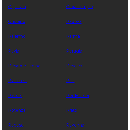
Ogliastra
Olbia-Tempio
Oristano
Padova
Palermo
Parma
Pavia
Perugia
Pesaro e Urbino
Pescara
Piacenza
Pisa
Pistoia
Pordenone
Potenza
Prato
Ragusa
Ravenna