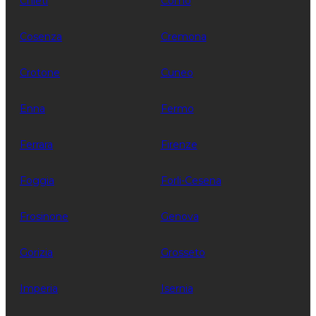
Chieti
Como
Cosenza
Cremona
Crotone
Cuneo
Enna
Fermo
Ferrara
Firenze
Foggia
Forli-Cesena
Frosinone
Genova
Gorizia
Grosseto
Imperia
Isernia