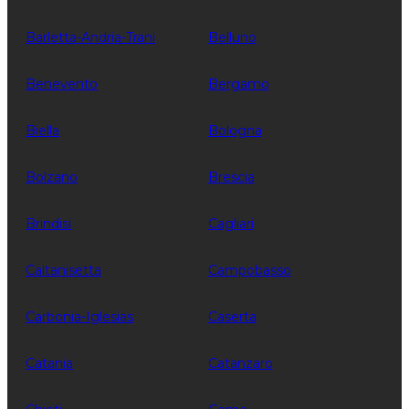
Barletta-Andria-Trani
Belluno
Benevento
Bergamo
Biella
Bologna
Bolzano
Brescia
Brindisi
Cagliari
Caltanisetta
Campobasso
Carbonia-Iglesias
Caserta
Catania
Catanzaro