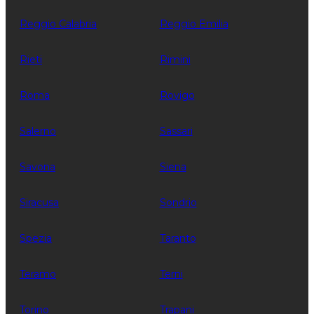
Reggio Calabria
Reggio Emilia
Rieti
Rimini
Roma
Rovigo
Salerno
Sassari
Savona
Siena
Siracusa
Sondrio
Spezia
Taranto
Teramo
Terni
Torino
Trapani