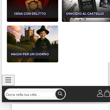
CENA CON DELITTO
OMICIDIO AL CASTELLO
MAGHI PER UN GIORNO
Home
/
Strutture
/
Ruggine