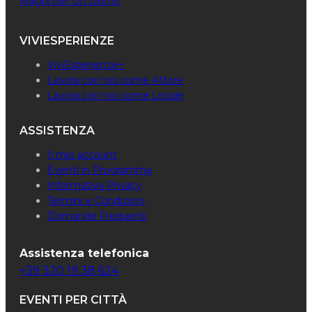
Maghi per Un Giorno
VIVIESPERIENZE
ViviEsperienze+
Lavora con noi come Attore
Lavora con noi come Locale
ASSISTENZA
Il mio account
Eventi in Programma
Informativa Privacy
Termini e Condizioni
Domande Frequenti
Assistenza telefonica
+39 320 19 38 624
EVENTI PER CITTÀ