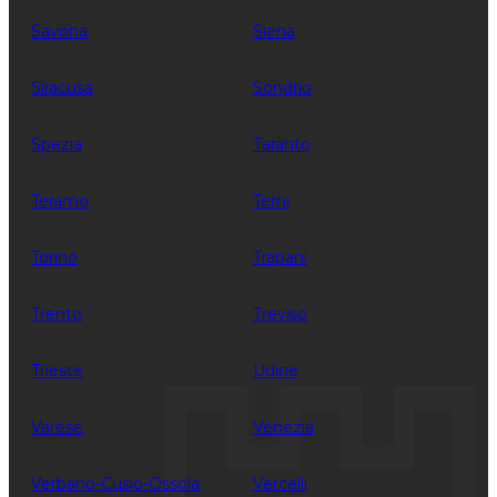
Savona
Siena
Siracusa
Sondrio
Spezia
Taranto
Teramo
Terni
Torino
Trapani
Trento
Treviso
Trieste
Udine
Varese
Venezia
Verbano-Cusio-Ossola
Vercelli