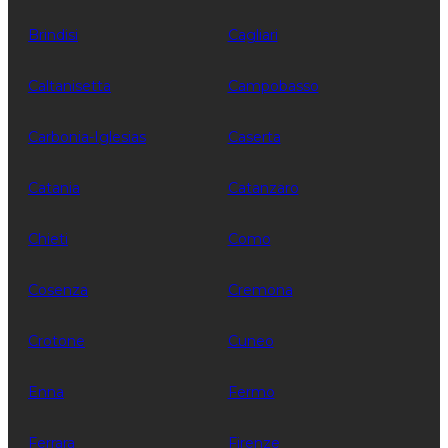
Brindisi
Cagliari
Caltanisetta
Campobasso
Carbonia-Iglesias
Caserta
Catania
Catanzaro
Chieti
Como
Cosenza
Cremona
Crotone
Cuneo
Enna
Fermo
Ferrara
Firenze