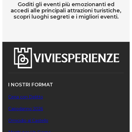
Goditi gli eventi più emozionanti ed
accedi alle principali attrazioni turistiche,
scopri luoghi segreti e i migliori eventi.
I NOSTRI FORMAT
Cena con Delitto
Capodanno 2026
Omicidio al Castello