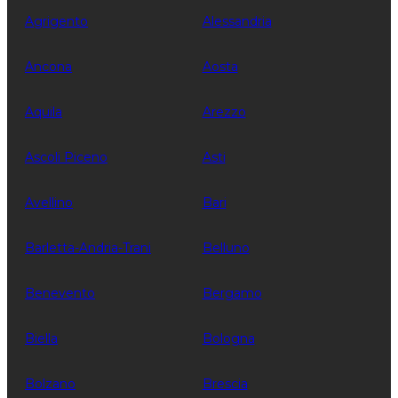
Agrigento
Alessandria
Ancona
Aosta
Aquila
Arezzo
Ascoli Piceno
Asti
Avellino
Bari
Barletta-Andria-Trani
Belluno
Benevento
Bergamo
Biella
Bologna
Bolzano
Brescia