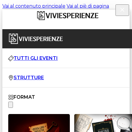
Vai al contenuto principale
Vai al piè di pagina
TUTTI GLI EVENTI
STRUTTURE
FORMAT