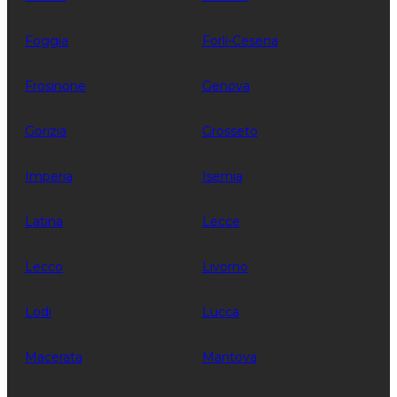
Foggia
Forli-Cesena
Frosinone
Genova
Gorizia
Grosseto
Imperia
Isernia
Latina
Lecce
Lecco
Livorno
Lodi
Lucca
Macerata
Mantova