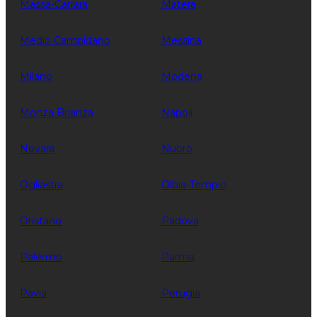
Massa-Carrara
Matera
Medio Campidano
Messina
Milano
Modena
Monza Brianza
Napoli
Novara
Nuoro
Ogliastra
Olbia-Tempio
Oristano
Padova
Palermo
Parma
Pavia
Perugia