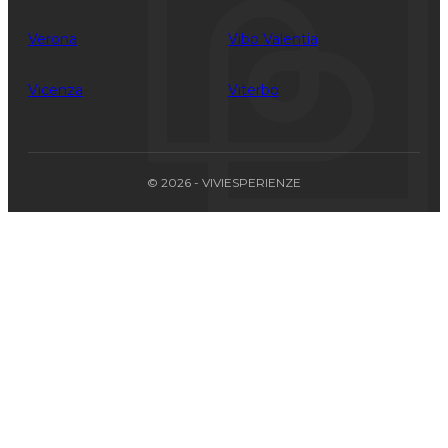
Verona
Vibo Valentia
Vicenza
Viterbo
© 2026 - VIVIESPERIENZE