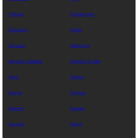
Pistoia
Pordenone
Potenza
Prato
Ragusa
Ravenna
Reggio Calabria
Reggio Emilia
Rieti
Rimini
Roma
Rovigo
Salerno
Sassari
Savona
Siena