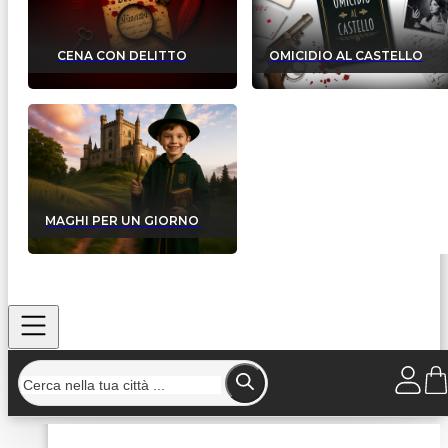
CENA CON DELITTO
OMICIDIO AL CASTELLO
MAGHI PER UN GIORNO
Home
/
Strutture
/
Trattoria Al Lago Verde