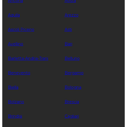
Ancona
Aosta
Aquila
Arezzo
Ascoli Piceno
Asti
Avellino
Bari
Barletta-Andria-Trani
Belluno
Benevento
Bergamo
Biella
Bologna
Bolzano
Brescia
Brindisi
Cagliari