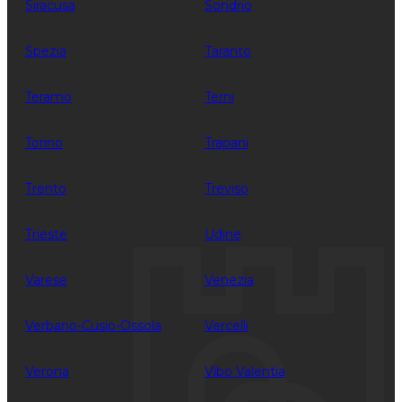
Siracusa
Sondrio
Spezia
Taranto
Teramo
Terni
Torino
Trapani
Trento
Treviso
Trieste
Udine
Varese
Venezia
Verbano-Cusio-Ossola
Vercelli
Verona
Vibo Valentia