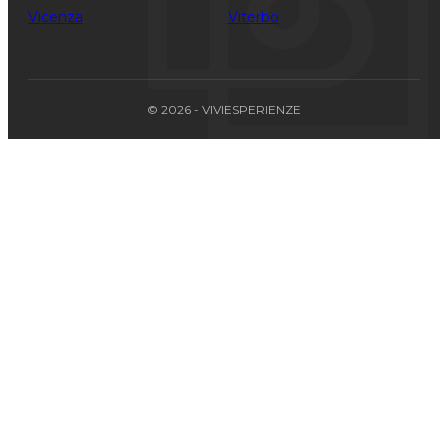
Vicenza
Viterbo
© 2026 - VIVIESPERIENZE