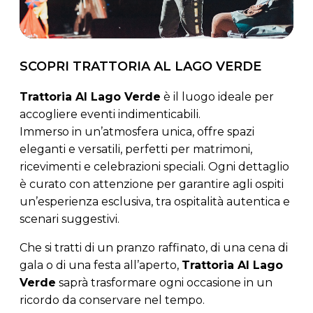
SCOPRI TRATTORIA AL LAGO VERDE
Trattoria Al Lago Verde
è il luogo ideale per
accogliere eventi indimenticabili.
Immerso in un’atmosfera unica, offre spazi
eleganti e versatili, perfetti per matrimoni,
ricevimenti e celebrazioni speciali. Ogni dettaglio
è curato con attenzione per garantire agli ospiti
un’esperienza esclusiva, tra ospitalità autentica e
scenari suggestivi.
Che si tratti di un pranzo raffinato, di una cena di
gala o di una festa all’aperto,
Trattoria Al Lago
Verde
saprà trasformare ogni occasione in un
ricordo da conservare nel tempo.