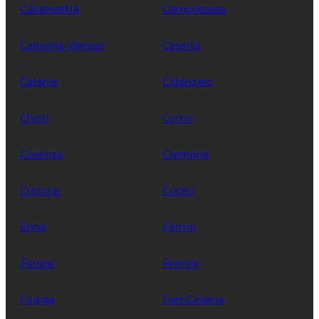
Caltanisetta
Campobasso
Carbonia-Iglesias
Caserta
Catania
Catanzaro
Chieti
Como
Cosenza
Cremona
Crotone
Cuneo
Enna
Fermo
Ferrara
Firenze
Foggia
Forli-Cesena