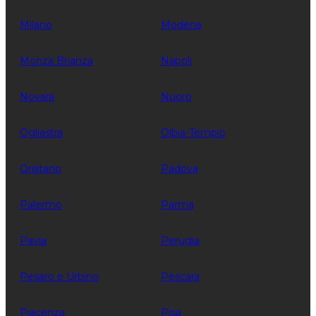
Milano
Modena
Monza Brianza
Napoli
Novara
Nuoro
Ogliastra
Olbia-Tempio
Oristano
Padova
Palermo
Parma
Pavia
Perugia
Pesaro e Urbino
Pescara
Piacenza
Pisa