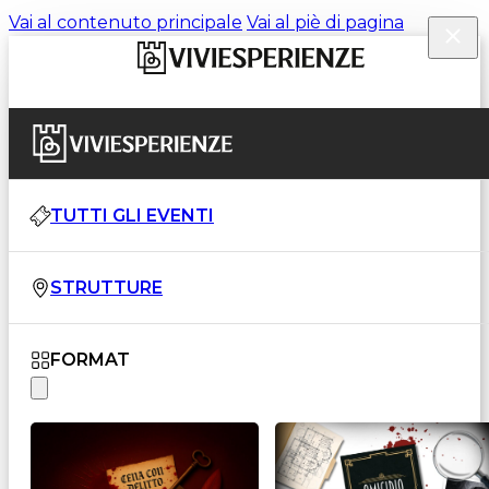
Vai al contenuto principale
Vai al piè di pagina
TUTTI GLI EVENTI
STRUTTURE
FORMAT