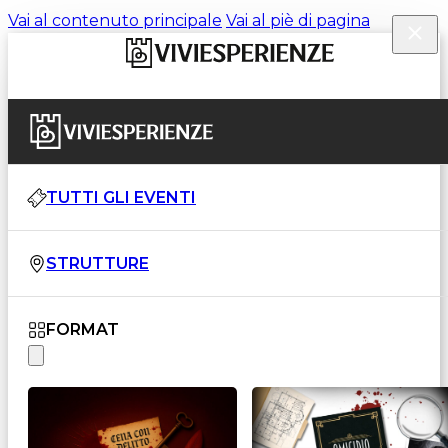
Vai al contenuto principale
Vai al piè di pagina
TUTTI GLI EVENTI
STRUTTURE
FORMAT