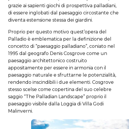
grazie ai sapienti giochi di prospettiva palladiani,
di essere inglobati dal paesaggio circostante che
diventa estensione stessa dei giardini.
Proprio per questo motivo quest’opera del
Palladio è emblematica per la definizione del
concetto di “paesaggio palladiano”, coniato nel
1995 dal geografo Denis Cosgrove come un
paesaggio architettonico costruito
appositamente per essere in armonia con il
paesaggio naturale e sfruttarne le potenzialità,
rendendo inscindibili i due elementi. Cosgrove
stesso scelse come copertina del suo celebre
saggio “The Palladian Landscape” proprio il
paesaggio visibile dalla Loggia di Villa Godi
Malinverni.