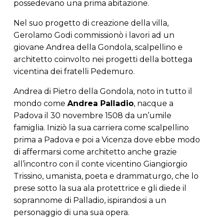
possedevano una prima abitazione.
Nel suo progetto di creazione della villa,
Gerolamo Godi commissionò i lavori ad un
giovane Andrea della Gondola, scalpellino e
architetto coinvolto nei progetti della bottega
vicentina dei fratelli Pedemuro.
Andrea di Pietro della Gondola, noto in tutto il
mondo come
Andrea Palladio
, nacque a
Padova il 30 novembre 1508 da un’umile
famiglia. Iniziò la sua carriera come scalpellino
prima a Padova e poi a Vicenza dove ebbe modo
di affermarsi come architetto anche grazie
all’incontro con il conte vicentino Giangiorgio
Trissino, umanista, poeta e drammaturgo, che lo
prese sotto la sua ala protettrice e gli diede il
soprannome di Palladio, ispirandosi a un
personaggio di una sua opera.