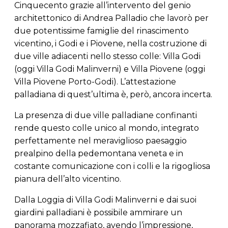
Cinquecento grazie all’intervento del genio
architettonico di Andrea Palladio che lavorò per
due potentissime famiglie del rinascimento
vicentino, i Godi e i Piovene, nella costruzione di
due ville adiacenti nello stesso colle: Villa Godi
(oggi Villa Godi Malinverni) e Villa Piovene (oggi
Villa Piovene Porto-Godi). L’attestazione
palladiana di quest’ultima è, però, ancora incerta.
La presenza di due ville palladiane confinanti
rende questo colle unico al mondo, integrato
perfettamente nel meraviglioso paesaggio
prealpino della pedemontana veneta e in
costante comunicazione con i colli e la rigogliosa
pianura dell’alto vicentino.
Dalla Loggia di Villa Godi Malinverni e dai suoi
giardini palladiani è possibile ammirare un
panorama mozzafiato, avendo l’impressione,