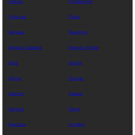
Pistoia
Pordenone
Potenza
Prato
Ragusa
Ravenna
Reggio Calabria
Reggio Emilia
Rieti
Rimini
Roma
Rovigo
Salerno
Sassari
Savona
Siena
Siracusa
Sondrio