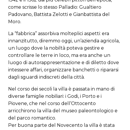
come scrisse lo stesso Palladio: Gualtiero
Padovano, Battista Zelotti e Gianbattista del
Moro.
La “fabbrica” assorbiva molteplici aspetti: era
innanzitutto, diremmo oggi, un’azienda agricola,
un luogo dove la nobiltà poteva gestire e
controllare le terre in loco, ma era anche un
luogo di autorappresentazione e di diletto dove
intessere affari, organizzare banchetti o ripararsi
dagli sguardi indiscreti della città.
Nel corso dei secoli la villa è passata in mano di
diverse famiglie nobiliari: i Godi, i Porto e i
Piovene, che nel corso dell’Ottocento
arricchirono la villa del museo paleontologico e
del parco romantico.
Per buona parte del Novecento la villa è stata