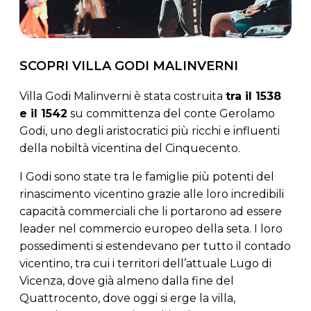
SCOPRI VILLA GODI MALINVERNI
Villa Godi Malinverni è stata costruita
tra il 1538
e il 1542
su committenza del conte Gerolamo
Godi, uno degli aristocratici più ricchi e influenti
della nobiltà vicentina del Cinquecento.
I Godi sono state tra le famiglie più potenti del
rinascimento vicentino grazie alle loro incredibili
capacità commerciali che li portarono ad essere
leader nel commercio europeo della seta. I loro
possedimenti si estendevano per tutto il contado
vicentino, tra cui i territori dell’attuale Lugo di
Vicenza, dove già almeno dalla fine del
Quattrocento, dove oggi si erge la villa,