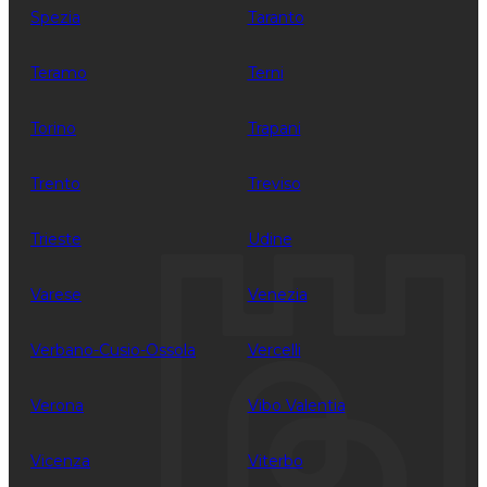
Spezia
Taranto
Teramo
Terni
Torino
Trapani
Trento
Treviso
Trieste
Udine
Varese
Venezia
Verbano-Cusio-Ossola
Vercelli
Verona
Vibo Valentia
Vicenza
Viterbo