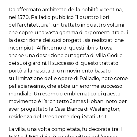
Da affermato architetto della nobiltà vicentina,
nel 1570, Palladio pubblicò “I quattro libri
dell’architettura”, un trattato in quattro volumi
che copre una vasta gamma di argomenti, tra cui
la descrizione dei suoi progetti, sia realizzati che
incompiuti. All’interno di questi libri si trova
anche una descrizione autografa di Villa Godi e
dei suoi giardini. Il successo di questo trattato
portò alla nascita di un movimento basato
sull’imitazione delle opere di Palladio, noto come
palladianesimo, che ebbe un enorme successo
mondiale. Un esempio emblematico di questo
movimento è l’architetto James Hoban, noto per
aver progettato la Casa Bianca di Washington,
residenza del Presidente degli Stati Uniti.
La villa, una volta completata, fu decorata tra il
1542 e il 1562 dai più celebri pittori dell’epoca,