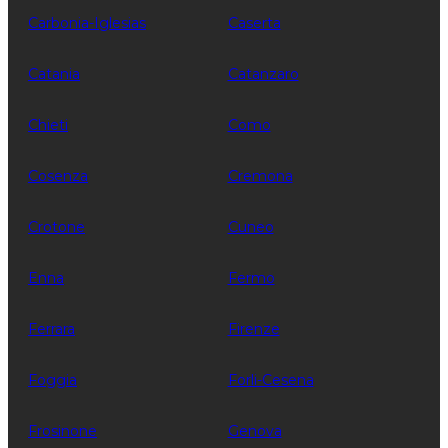
Carbonia-Iglesias
Caserta
Catania
Catanzaro
Chieti
Como
Cosenza
Cremona
Crotone
Cuneo
Enna
Fermo
Ferrara
Firenze
Foggia
Forli-Cesena
Frosinone
Genova