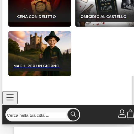
CENA CON DELITTO
OMICIDIO AL CASTELLO
MAGHI PER UN GIORNO
Home
/
Strutture
/
Villa Godi Malinverni