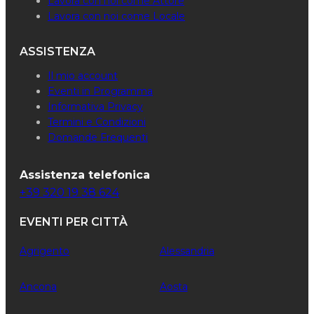
Lavora con noi come Attore
Lavora con noi come Locale
ASSISTENZA
Il mio account
Eventi in Programma
Informativa Privacy
Termini e Condizioni
Domande Frequenti
Assistenza telefonica
+39 320 19 38 624
EVENTI PER CITTÀ
Agrigento
Alessandria
Ancona
Aosta