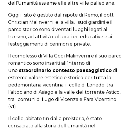
dell’Umanità assieme alle altre ville palladiane.
Oggi il sito è gestito dal nipote di Remo, il dott.
Christian Malinverni, e la villa, i suoi giardini e il
parco storico sono diventati luoghi legati al
turismo, ad attività culturali ed educative e ai
festeggiamenti di cerimonie private.
Il complesso di Villa Godi Malinverni e il suo parco
romantico sono inseriti all’interno di
uno
straordinario contesto paesaggistico
di
estremo valore estetico e storico per tutta la
pedemontana vicentina: il colle di Lonedo, tra
l’altopiano di Asiago e la valle del torrente Astico,
tra i comuni di Lugo di Vicenza e Fara Vicentino
(VI).
Il colle, abitato fin dalla preistoria, è stato
consacrato alla storia dell’umanità nel