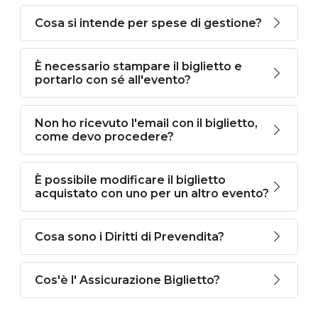
Cosa si intende per spese di gestione?
È necessario stampare il biglietto e
portarlo con sé all'evento?
Non ho ricevuto l'email con il biglietto,
come devo procedere?
È possibile modificare il biglietto
acquistato con uno per un altro evento?
Cosa sono i Diritti di Prevendita?
Cos'è l' Assicurazione Biglietto?