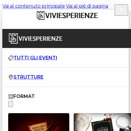
Vai al contenuto principale
Vai al piè di pagina
TUTTI GLI EVENTI
STRUTTURE
FORMAT