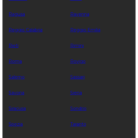
Ragusa
Ravenna
Reggio Calabria
Reggio Emilia
Rieti
Rimini
Roma
Rovigo
Salerno
Sassari
Savona
Siena
Siracusa
Sondrio
Spezia
Taranto