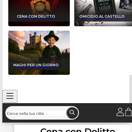
CENA CON DELITTO
OMICIDIO AL CASTELLO
MAGHI PER UN GIORNO
Cena con Delitto