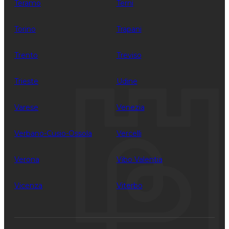
Teramo
Terni
Torino
Trapani
Trento
Treviso
Trieste
Udine
Varese
Venezia
Verbano-Cusio-Ossola
Vercelli
Verona
Vibo Valentia
Vicenza
Viterbo