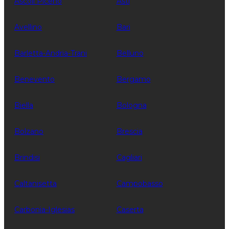
Ascoli Piceno
Asti
Avellino
Bari
Barletta-Andria-Trani
Belluno
Benevento
Bergamo
Biella
Bologna
Bolzano
Brescia
Brindisi
Cagliari
Caltanisetta
Campobasso
Carbonia-Iglesias
Caserta