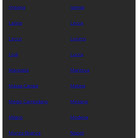
Imperia
Isernia
Latina
Lecce
Lecco
Livorno
Lodi
Lucca
Macerata
Mantova
Massa-Carrara
Matera
Medio Campidano
Messina
Milano
Modena
Monza Brianza
Napoli