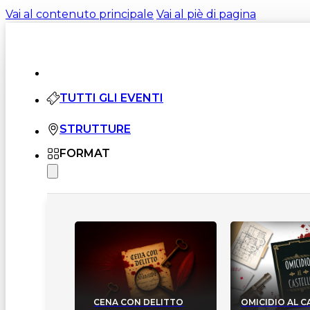
Vai al contenuto principale
Vai al piè di pagina
TUTTI GLI EVENTI
STRUTTURE
FORMAT
CENA CON DELITTO
OMICIDIO AL 