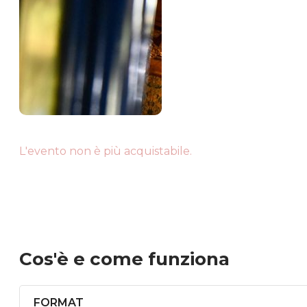
L'evento non è più acquistabile.
Cos'è
e come funziona
FORMAT