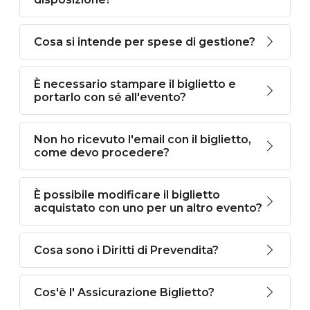
Cosa si intende per spese di gestione?
È necessario stampare il biglietto e
portarlo con sé all'evento?
Non ho ricevuto l'email con il biglietto,
come devo procedere?
È possibile modificare il biglietto
acquistato con uno per un altro evento?
Cosa sono i Diritti di Prevendita?
Cos'è l' Assicurazione Biglietto?