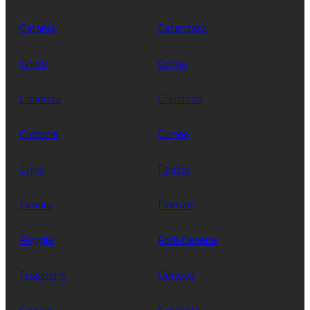
Catania
Catanzaro
Chieti
Como
Cosenza
Cremona
Crotone
Cuneo
Enna
Fermo
Ferrara
Firenze
Foggia
Forli-Cesena
Frosinone
Genova