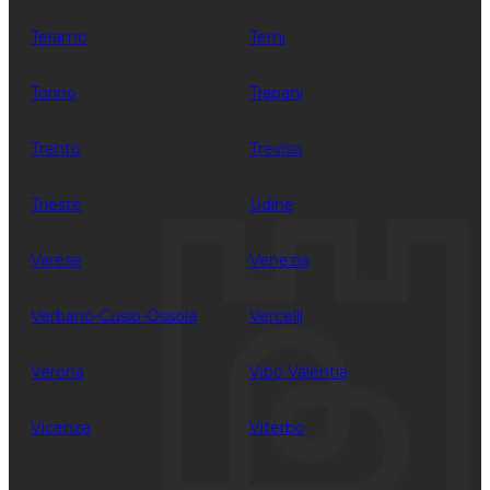
Teramo
Terni
Torino
Trapani
Trento
Treviso
Trieste
Udine
Varese
Venezia
Verbano-Cusio-Ossola
Vercelli
Verona
Vibo Valentia
Vicenza
Viterbo