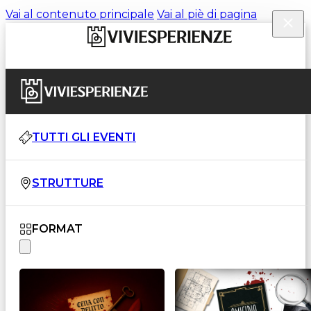
Vai al contenuto principale
Vai al piè di pagina
TUTTI GLI EVENTI
STRUTTURE
FORMAT