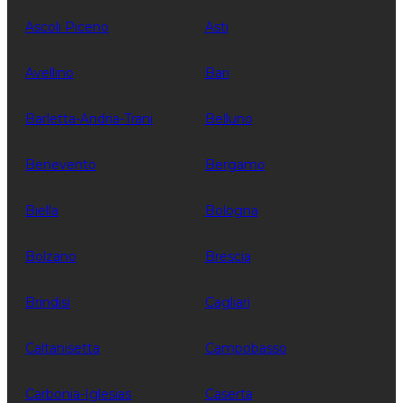
Ascoli Piceno
Asti
Avellino
Bari
Barletta-Andria-Trani
Belluno
Benevento
Bergamo
Biella
Bologna
Bolzano
Brescia
Brindisi
Cagliari
Caltanisetta
Campobasso
Carbonia-Iglesias
Caserta