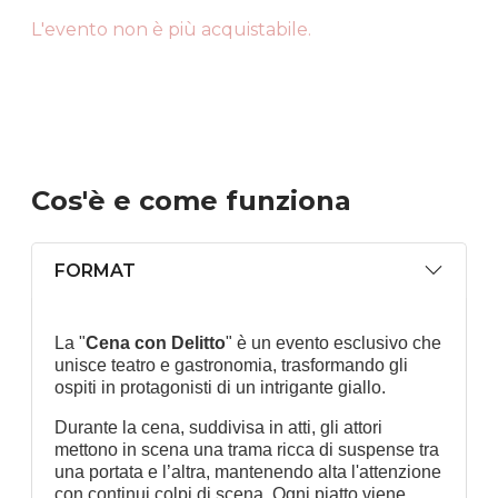
L'evento non è più acquistabile.
Cos'è
e come funziona
FORMAT
La "
Cena con Delitto
" è un evento esclusivo che
unisce teatro e gastronomia, trasformando gli
ospiti in protagonisti di un intrigante giallo.
Durante la cena, suddivisa in atti, gli attori
mettono in scena una trama ricca di suspense tra
una portata e l’altra, mantenendo alta l'attenzione
con continui colpi di scena. Ogni piatto viene