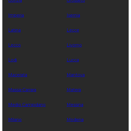
Gorizia
Grosseto
Imperia
Isernia
Latina
Lecce
Lecco
Livorno
Lodi
Lucca
Macerata
Mantova
Massa-Carrara
Matera
Medio Campidano
Messina
Milano
Modena