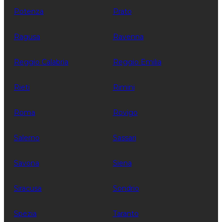
Potenza
Prato
Ragusa
Ravenna
Reggio Calabria
Reggio Emilia
Rieti
Rimini
Roma
Rovigo
Salerno
Sassari
Savona
Siena
Siracusa
Sondrio
Spezia
Taranto