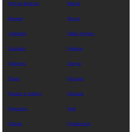
Monza Brianza
Napoli
Novara
Nuoro
Ogliastra
Olbia-Tempio
Oristano
Padova
Palermo
Parma
Pavia
Perugia
Pesaro e Urbino
Pescara
Piacenza
Pisa
Pistoia
Pordenone